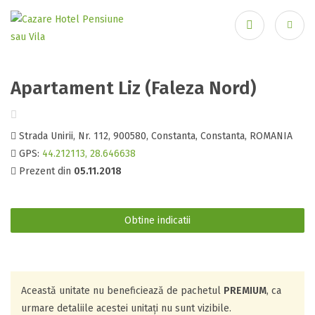
Apartament Liz (Faleza Nord)
Ai uitat parola?
Strada Unirii, Nr. 112, 900580, Constanta, Constanta, ROMANIA
GPS:
44.212113, 28.646638
Prezent din
05.11.2018
Obtine indicatii
Această unitate nu beneficiează de pachetul
PREMIUM
, ca
urmare detaliile acestei unitați nu sunt vizibile.