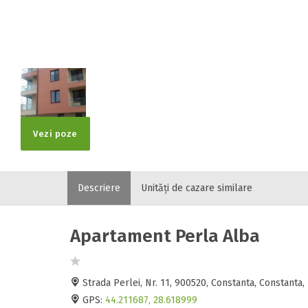
Vezi poze
Descriere
Unități de cazare similare
Apartament Perla Alba
Strada Perlei, Nr. 11, 900520, Constanta, Constant
GPS:
44.211687, 28.618999