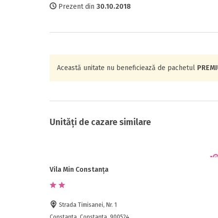
Prezent din
30.10.2018
Această unitate nu beneficiează de pachetul
PREM
Unități de cazare similare
Vila Min Constanța
Strada Timisanei, Nr. 1
Constanta, Constanta, 900524