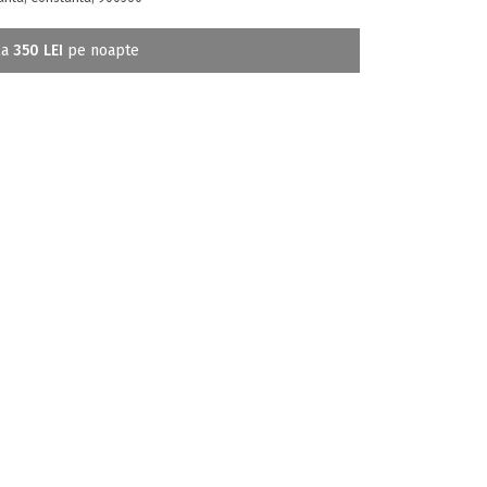
la
350 LEI
pe noapte