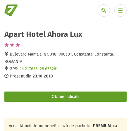
Apart Hotel Ahora Lux
Ai uitat parola?
Bulevard Mamaia, Nr. 318, 900581, Constanta, Constanta,
ROMANIA
GPS:
44.217678, 28.638261
Prezent din
23.10.2018
Obtine indicatii
Această unitate nu beneficiează de pachetul
PREMIUM
, ca