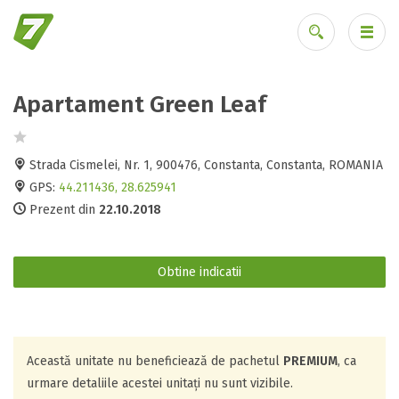
Apartament Green Leaf
Ai uitat parola?
Strada Cismelei, Nr. 1, 900476, Constanta, Constanta, ROMANIA
GPS:
44.211436, 28.625941
Prezent din
22.10.2018
Obtine indicatii
Această unitate nu beneficiează de pachetul
PREMIUM
, ca
urmare detaliile acestei unitați nu sunt vizibile.