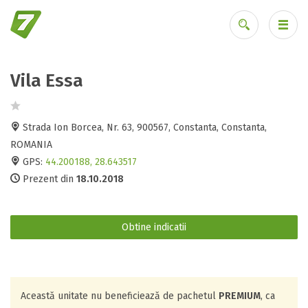
Vila Essa
Ai uitat parola?
Strada Ion Borcea, Nr. 63, 900567, Constanta, Constanta,
ROMANIA
GPS:
44.200188, 28.643517
Prezent din
18.10.2018
Obtine indicatii
Această unitate nu beneficiează de pachetul
PREMIUM
, ca