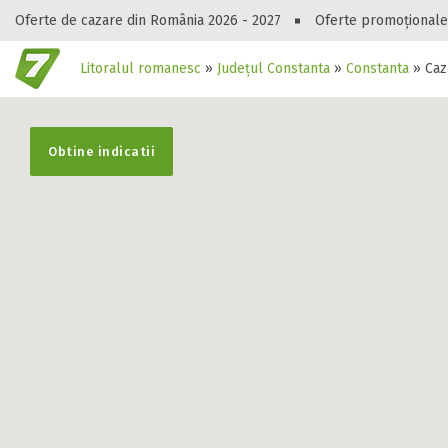
Oferte de cazare din România 2026 - 2027
Oferte promoționale
Litoralul romanesc
»
Județul Constanta
»
Constanta
»
Caz
Gasești hote
Obtine indicatii