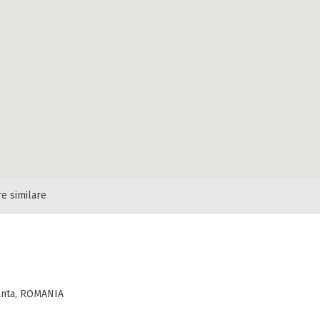
re similare
tanta, ROMANIA