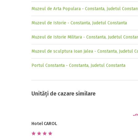
Muzeul de Arta Populara - Constanta, Judetul Constan
Muzeul de Istorie - Constanta, Judetul Constanta
Muzeul de Istorie Militara - Constanta, Judetul Consta
Muzeul de sculptura Ioan Jalea - Constanta, Judetul C
Portul Constanta - Constanta, Judetul Constanta
Unități de cazare similare
Hotel CAROL