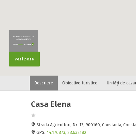
Vezi poze
Descriere
Obiective turistice
Unități de caza
Casa Elena
Strada Agricultori, Nr. 13, 900160, Constanta, Cons
GPS:
44.176873, 28.632182