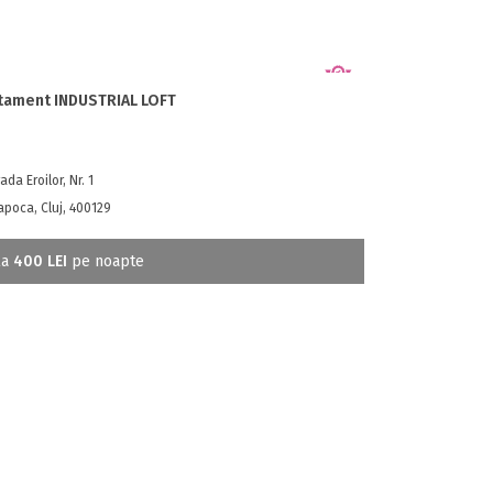
tament INDUSTRIAL LOFT
ada Eroilor, Nr. 1
apoca, Cluj, 400129
la
400 LEI
pe noapte