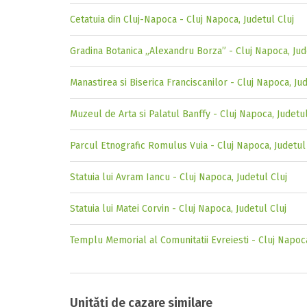
Cetatuia din Cluj-Napoca - Cluj Napoca, Judetul Cluj
Gradina Botanica „Alexandru Borza” - Cluj Napoca, Jud
Manastirea si Biserica Franciscanilor - Cluj Napoca, Jud
Muzeul de Arta si Palatul Banffy - Cluj Napoca, Judetul
Parcul Etnografic Romulus Vuia - Cluj Napoca, Judetul
Statuia lui Avram Iancu - Cluj Napoca, Judetul Cluj
Statuia lui Matei Corvin - Cluj Napoca, Judetul Cluj
Templu Memorial al Comunitatii Evreiesti - Cluj Napoca
Unități de cazare similare