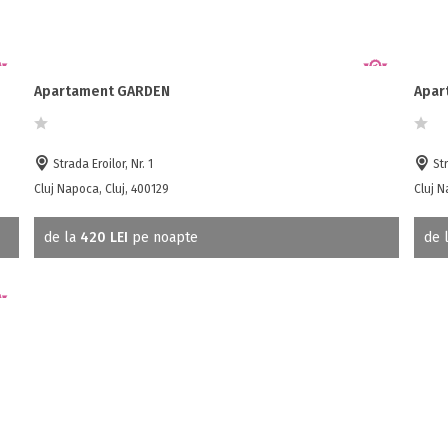
Apartament GARDEN
Apar
Strada Eroilor, Nr. 1
Str
Cluj Napoca, Cluj, 400129
Cluj N
de la
420 LEI
pe noapte
de 