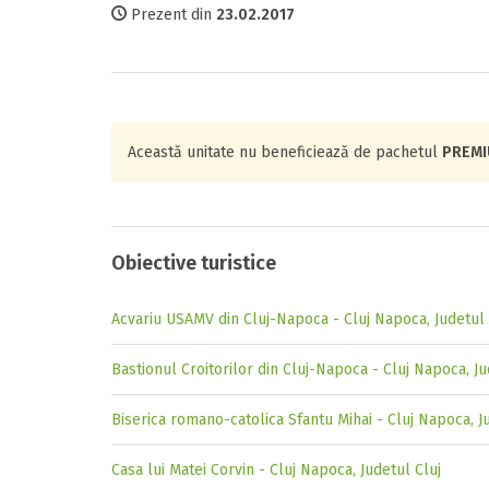
Prezent din
23.02.2017
Această unitate nu beneficiează de pachetul
PREM
Obiective turistice
Acvariu USAMV din Cluj-Napoca - Cluj Napoca, Judetul 
Bastionul Croitorilor din Cluj-Napoca - Cluj Napoca, Ju
Biserica romano-catolica Sfantu Mihai - Cluj Napoca, J
Casa lui Matei Corvin - Cluj Napoca, Judetul Cluj