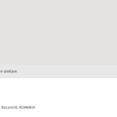
re similare
4, Bucuresti, ROMANIA