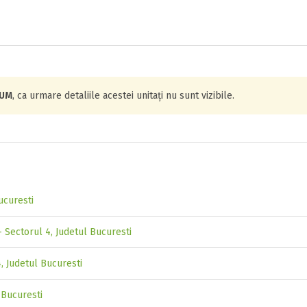
IUM
, ca urmare detaliile acestei unitați nu sunt vizibile.
ucuresti
 Sectorul 4, Judetul Bucuresti
, Judetul Bucuresti
 Bucuresti