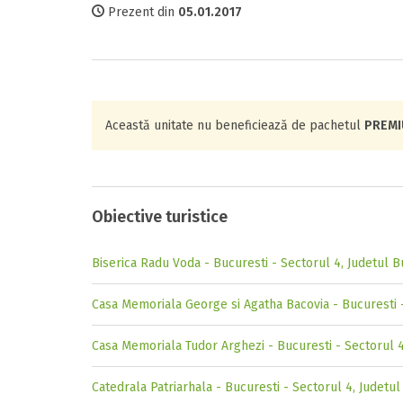
Prezent din
05.01.2017
Această unitate nu beneficiează de pachetul
PREM
Obiective turistice
Biserica Radu Voda - Bucuresti - Sectorul 4, Judetul B
Casa Memoriala George si Agatha Bacovia - Bucuresti -
Casa Memoriala Tudor Arghezi - Bucuresti - Sectorul 4
Catedrala Patriarhala - Bucuresti - Sectorul 4, Judetul