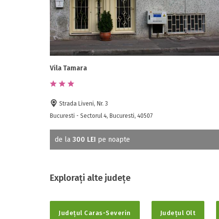
Vila Tamara
Strada Liveni, Nr. 3
Bucuresti - Sectorul 4, Bucuresti, 40507
de la
300 LEI
pe noapte
Explorați alte județe
Județul Caras-Severin
Județul Olt