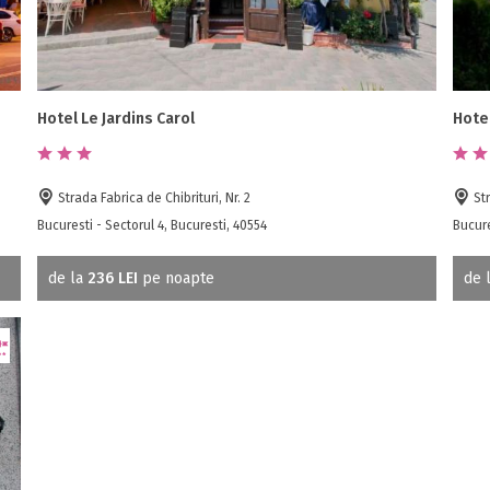
Hotel Le Jardins Carol
Hote
Strada Fabrica de Chibrituri, Nr. 2
Str
Bucuresti - Sectorul 4, Bucuresti, 40554
Bucure
de la
236 LEI
pe noapte
de 