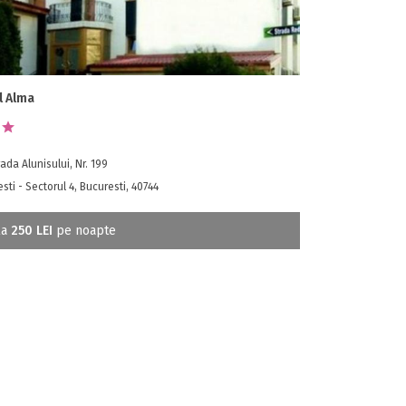
l Alma
ada Alunisului, Nr. 199
sti - Sectorul 4, Bucuresti, 40744
la
250 LEI
pe noapte