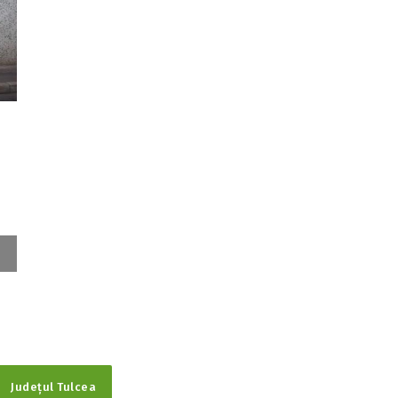
Județul Tulcea