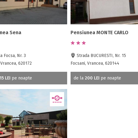
nea Sena
Pensiunea MONTE CARLO
a Focsa, Nr. 3
Strada BUCURESTI, Nr. 15
 Vrancea, 620172
Focsani, Vrancea, 620144
15 LEI
pe noapte
de la
200 LEI
pe noapte