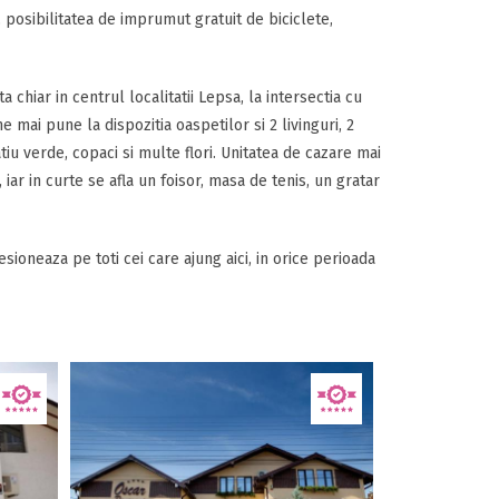
, posibilitatea de imprumut gratuit de biciclete,
 chiar in centrul localitatii Lepsa, la intersectia cu
mai pune la dispozitia oaspetilor si 2 livinguri, 2
tiu verde, copaci si multe flori. Unitatea de cazare mai
 iar in curte se afla un foisor, masa de tenis, un gratar
esioneaza pe toti cei care ajung aici, in orice perioada