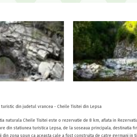
 turistic din judetul vrancea - Cheile Tisitei din Lepsa
ia naturala Cheile Tisitei este o rezervatie de 8 km, aflata in Rezervat
re din statiunea turistica Lepsa, de la soseaua principala, destinatia fin
ii din zona spun ca aceasta cale a fost construita de catre germani in ti