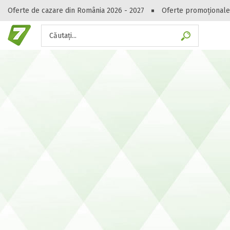
Oferte de cazare din România 2026 - 2027
Oferte promoționale
Căutați...
Gasești hote