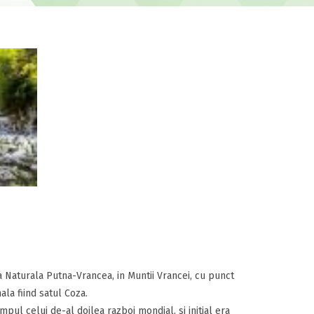
ia Naturala Putna-Vrancea, in Muntii Vrancei, cu punct
ala fiind satul Coza.
mpul celui de-al doilea razboi mondial, si initial era