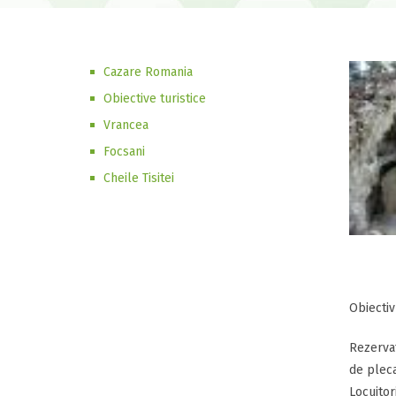
Cazare Romania
Obiective turistice
Vrancea
Focsani
Cheile Tisitei
Obiectiv
Rezervat
de pleca
Locuitor