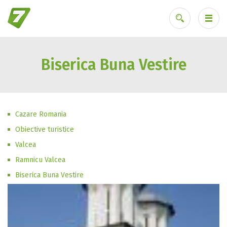
Biserica Buna Vestire
Ai uitat parola?
Cazare Romania
Obiective turistice
Valcea
Ramnicu Valcea
Biserica Buna Vestire