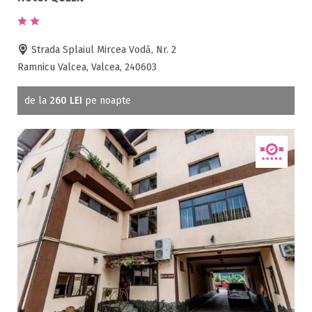
Strada Splaiul Mircea Vodă, Nr. 2
Ramnicu Valcea, Valcea, 240603
de la
260 LEI
pe noapte