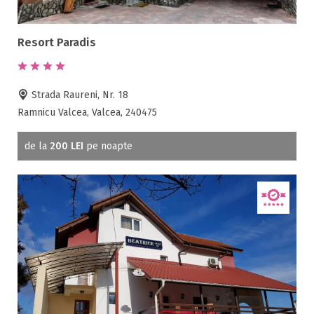
Resort Paradis
Strada Raureni, Nr. 18
Ramnicu Valcea, Valcea, 240475
de la
200 LEI
pe noapte