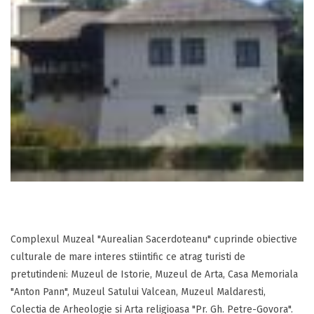
Complexul Muzeal "Aurealian Sacerdoteanu" cuprinde obiective
culturale de mare interes stiintific ce atrag turisti de
pretutindeni: Muzeul de Istorie, Muzeul de Arta, Casa Memoriala
"Anton Pann", Muzeul Satului Valcean, Muzeul Maldaresti,
Colectia de Arheologie si Arta religioasa "Pr. Gh. Petre-Govora".