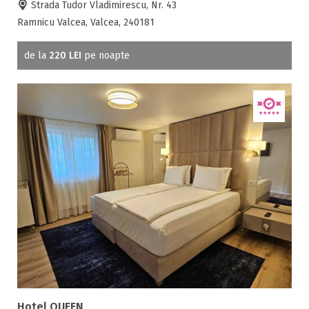
Strada Tudor Vladimirescu, Nr. 43
Ramnicu Valcea, Valcea, 240181
de la
220 LEI
pe noapte
Hotel QUEEN