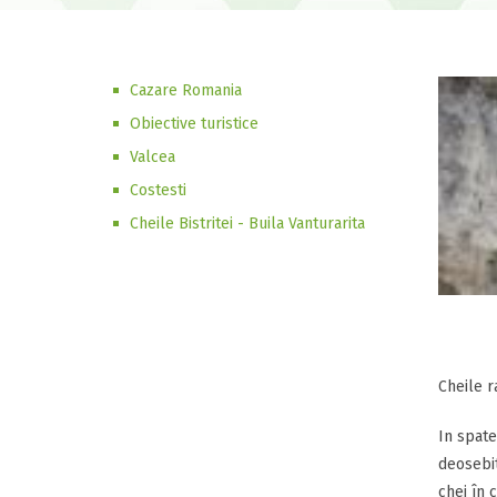
Cazare Romania
Obiective turistice
Valcea
Costesti
Cheile Bistritei - Buila Vanturarita
Cheile ra
In spate
deosebit
chei în 