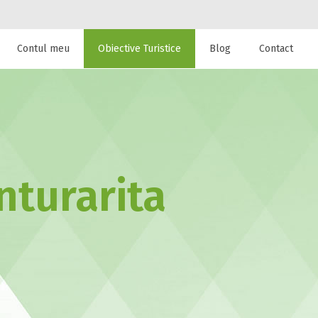
Contul meu
Obiective Turistice
Blog
Contact
 de cazare la
anturarita