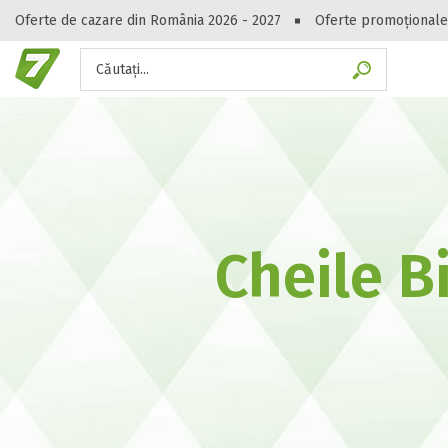
Oferte de cazare din România 2026 - 2027
Oferte promoționale
Căutați...
Gasești hote
Cheile Bi