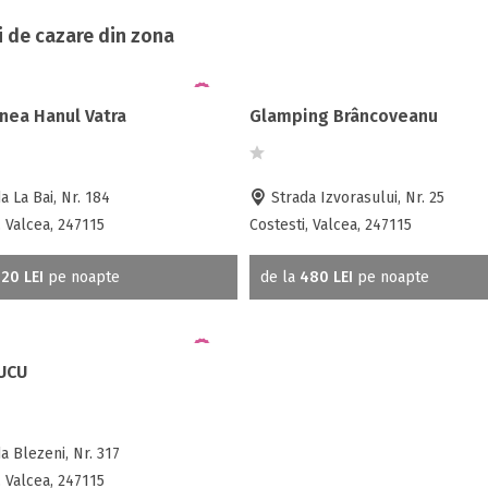
i de cazare din zona
nea Hanul Vatra
Glamping Brâncoveanu
a La Bai, Nr. 184
Strada Izvorasului, Nr. 25
, Valcea, 247115
Costesti, Valcea, 247115
20 LEI
pe noapte
de la
480 LEI
pe noapte
UCU
a Blezeni, Nr. 317
, Valcea, 247115