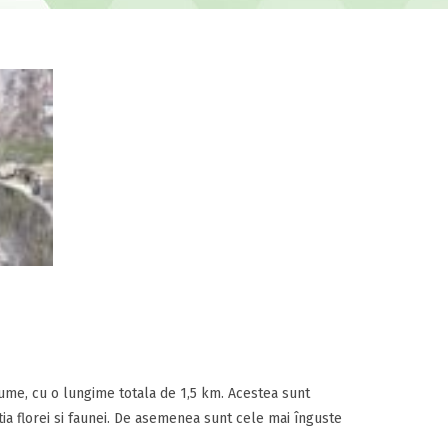
nume, cu o lungime totala de 1,5 km. Acestea sunt
a florei si faunei. De asemenea sunt cele mai înguste