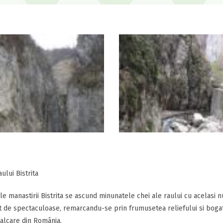
ului Bistrita
le manastirii Bistrita se ascund minunatele chei ale raului cu acelasi 
 de spectaculoase, remarcandu-se prin frumusetea reliefului si bogati
calcare din România.