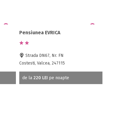
Pensiunea EVRICA
Strada DN67, Nr. FN
Costesti, Valcea, 247115
de la
220 LEI
pe noapte