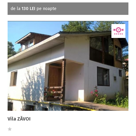
de la
130 LEI
pe noapte
Vila ZĂVOI