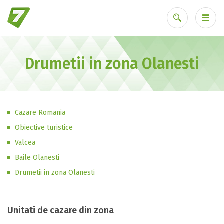
Drumetii in zona Olanesti
Ai uitat parola?
Cazare Romania
Obiective turistice
Valcea
Baile Olanesti
Drumetii in zona Olanesti
Unitati de cazare din zona