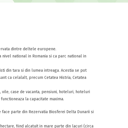
ervata dintre deltele europene.
 nivel national in Romania si ca parc national in
ti din tara si din lumea intreaga. Acestia se pot
sant ca celalalt, precum Cetatea Histria, Cetatea
, vile, case de vacanta, pensiuni, hoteluri, hoteluri
i functioneaza la capacitate maxima.
ce parte din Rezervatia Biosferei Delta Dunarii si
tare, fiind alcatuit in mare parte din lacuri (circa