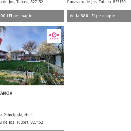
 de Jos, Tulcea, 827152
Dunavatu de Jos, Tulcea, 827150
00 LEI
pe noapte
de la
880 LEI
pe noapte
VANOV
 Principala, Nr. 1
 de Jos, Tulcea, 827152