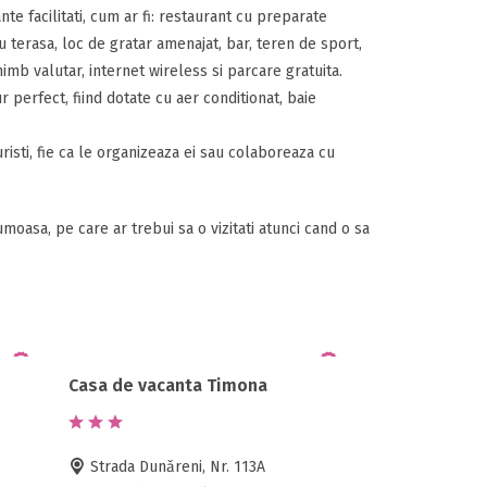
te facilitati, cum ar fi: restaurant cu preparate
cu terasa, loc de gratar amenajat, bar, teren de sport,
imb valutar, internet wireless si parcare gratuita.
perfect, fiind dotate cu aer conditionat, baie
risti, fie ca le organizeaza ei sau colaboreaza cu
asa, pe care ar trebui sa o vizitati atunci cand o sa
Casa de vacanta Timona
Strada Dunăreni, Nr. 113A