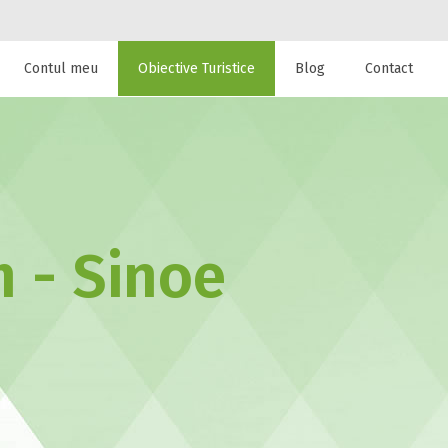
Contul meu
Obiective Turistice
Blog
Contact
 de cazare la
 - Sinoe