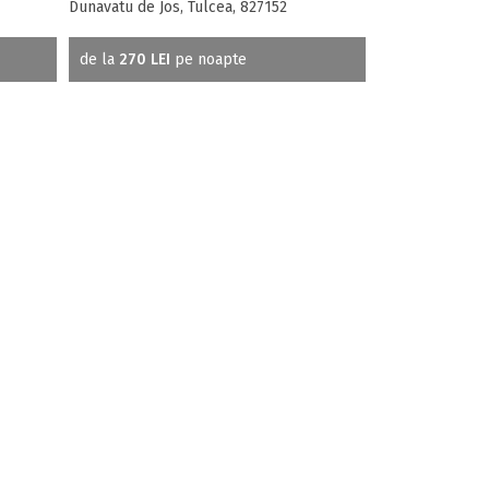
Dunavatu de Jos, Tulcea, 827152
de la
270 LEI
pe noapte