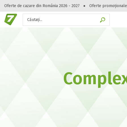
Oferte de cazare din România 2026 - 2027
Oferte promoționale
Căutați...
Gasești hote
Complex