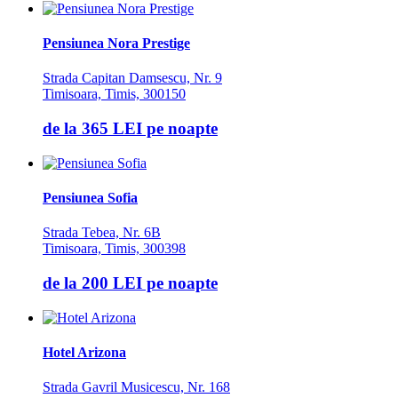
Pensiunea Nora Prestige
Strada Capitan Damsescu, Nr. 9
Timisoara, Timis, 300150
de la
365 LEI
pe noapte
Pensiunea Sofia
Strada Tebea, Nr. 6B
Timisoara, Timis, 300398
de la
200 LEI
pe noapte
Hotel Arizona
Strada Gavril Musicescu, Nr. 168