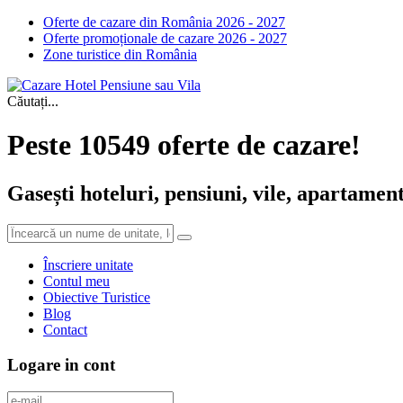
Oferte de cazare din România 2026 - 2027
Oferte promoționale de cazare 2026 - 2027
Zone turistice din România
Căutați...
Peste 10549 oferte de cazare!
Gasești hoteluri, pensiuni, vile, apartament
Înscriere unitate
Contul meu
Obiective Turistice
Blog
Contact
Logare in cont