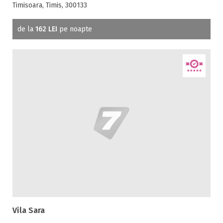
Timisoara, Timis, 300133
de la
162 LEI
pe noapte
Vila Sara