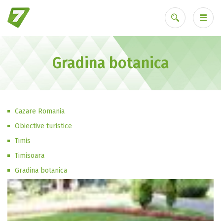
Gradina botanica
Ai uitat parola?
Cazare Romania
Obiective turistice
Timis
Timisoara
Gradina botanica