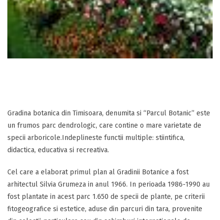
Gradina botanica din Timisoara, denumita si “Parcul Botanic” este
un frumos parc dendrologic, care contine o mare varietate de
specii arboricole.Indeplineste functii multiple: stiintifica,
didactica, educativa si recreativa.
Cel care a elaborat primul plan al Gradinii Botanice a fost
arhitectul Silvia Grumeza in anul 1966. In perioada 1986-1990 au
fost plantate in acest parc 1.650 de specii de plante, pe criterii
fitogeografice si estetice, aduse din parcuri din tara, provenite