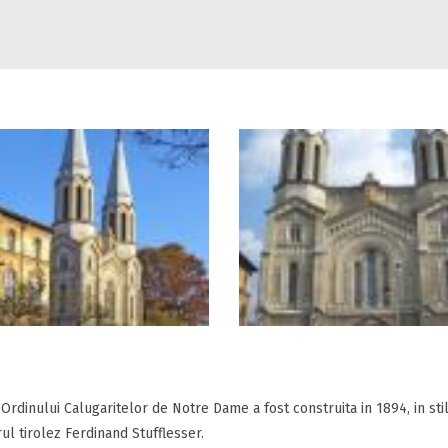
 Ordinului Calugaritelor de Notre Dame a fost construita in 1894, in sti
ul tirolez Ferdinand Stufflesser.