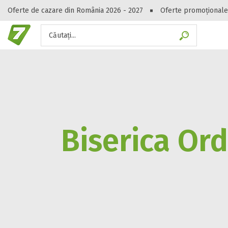
Oferte de cazare din România 2026 - 2027
Oferte promoționale
Căutați...
Gasești hote
Biserica Ord