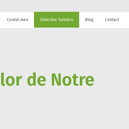
Contul meu
Obiective Turistice
Blog
Contact
 de cazare la
elor de Notre