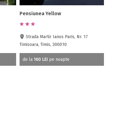
Pensiunea Yellow
Strada Martir Ianos Paris, Nr. 17
Timisoara, Timis, 300010
de la
160 LEI
pe noapte