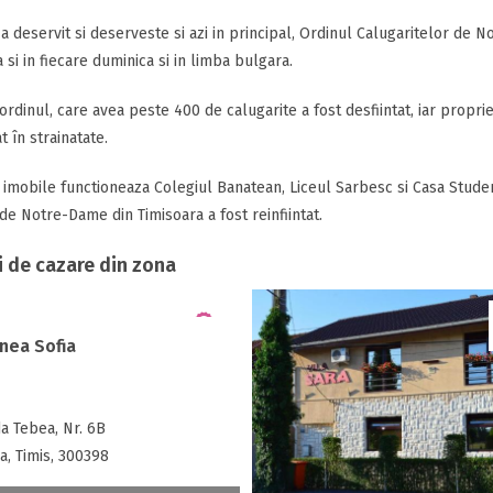
 a deservit si deserveste si azi in principal, Ordinul Calugaritelor de N
si in fiecare duminica si in limba bulgara.
ordinul, care avea peste 400 de calugarite a fost desfiintat, iar proprie
t în strainatate.
 imobile functioneaza Colegiul Banatean, Liceul Sarbesc si Casa Studen
de Notre-Dame din Timisoara a fost reinfiintat.
i de cazare din zona
nea Sofia
a Tebea, Nr. 6B
a, Timis, 300398