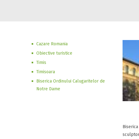
Cazare Romania
Obiective turistice
Timis
Timisoara
Biserica Ordinului Calugaritelor de
Notre Dame
Biserica
sculptor