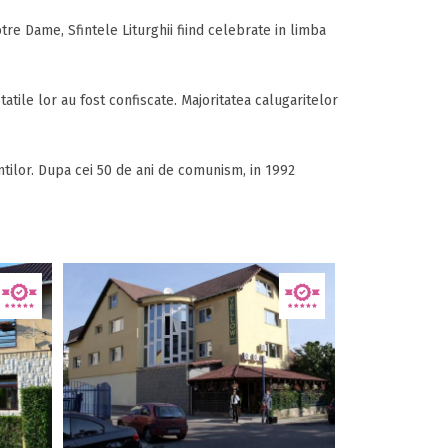
otre Dame, Sfintele Liturghii fiind celebrate in limba
tatile lor au fost confiscate. Majoritatea calugaritelor
tilor. Dupa cei 50 de ani de comunism, in 1992