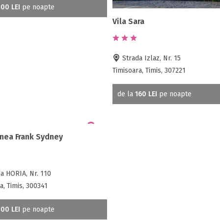
00 LEI
pe noapte
Vila Sara
Strada Izlaz, Nr. 15
Timisoara, Timis, 307221
de la
160 LEI
pe noapte
nea Frank Sydney
a HORIA, Nr. 110
a, Timis, 300341
00 LEI
pe noapte