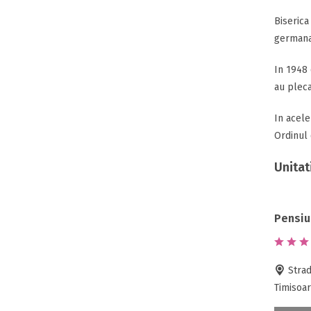
Biserica
germana 
In 1948 
au pleca
In acele
Ordinul 
Unitat
Pensiu
Strad
Timisoar