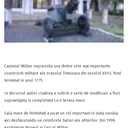
Cazinoul Militar reprezinta una dintre cele mai importante
constructii militare ale orasului Timisoara din secolul XVIII, fiind
terminat in anul 1775.
In decursul anilor cladirea a suferit o serie de modificari: a fost
supraetajata si completata cu o terasa mare.
Sala mare de festivitati a jucat un rol important in viata sociala,
aici desfasurandu-se celebrele baluri ale ofiterilor. Din 1996
gazduieste Muzeul si Cercul Militar.