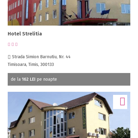
Hotel Strelitia
Strada Simion Barnutiu, Nr. 44
Timisoara, Timis, 300133
de la
162 LEI
pe noapte