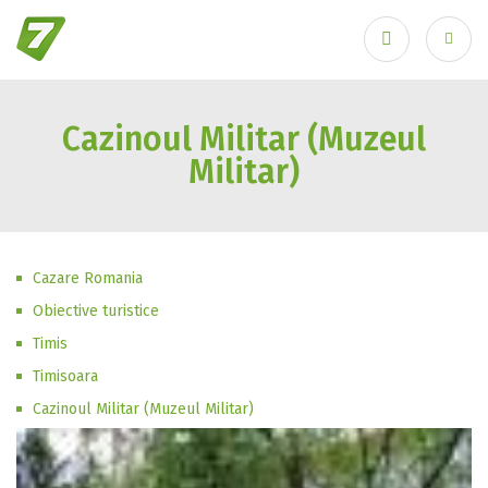
Cazinoul Militar (Muzeul
Ai uitat parola?
Militar)
Cazare Romania
Obiective turistice
Timis
Timisoara
Cazinoul Militar (Muzeul Militar)