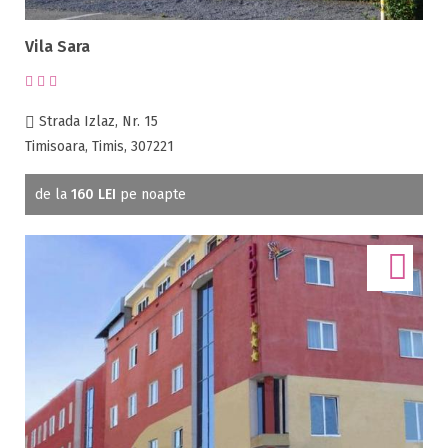
Vila Sara
Strada Izlaz, Nr. 15
Timisoara, Timis, 307221
de la
160 LEI
pe noapte