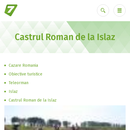
Castrul Roman de la Islaz
Ai uitat parola?
Cazare Romania
Obiective turistice
Teleorman
Islaz
Castrul Roman de la Islaz