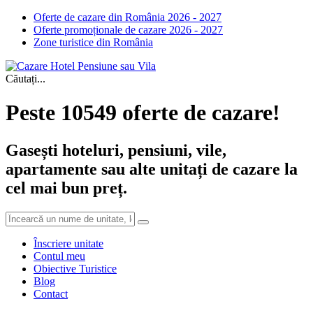
Oferte de cazare din România 2026 - 2027
Oferte promoționale de cazare 2026 - 2027
Zone turistice din România
Căutați...
Peste 10549 oferte de cazare!
Gasești hoteluri, pensiuni, vile,
apartamente sau alte unitați de cazare la
cel mai bun preț.
Înscriere unitate
Contul meu
Obiective Turistice
Blog
Contact