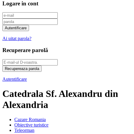
Logare in cont
Ai uitat parola?
Recuperare parolă
Autentificare
Catedrala Sf. Alexandru din
Alexandria
Cazare Romania
Obiective turistice
Teleorman