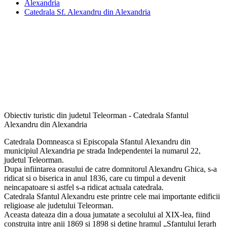
Alexandria
Catedrala Sf. Alexandru din Alexandria
Obiectiv turistic din judetul Teleorman - Catedrala Sfantul
Alexandru din Alexandria
Catedrala Domneasca si Episcopala Sfantul Alexandru din
municipiul Alexandria pe strada Independentei la numarul 22,
judetul Teleorman.
Dupa infiintarea orasului de catre domnitorul Alexandru Ghica, s-a
ridicat si o biserica in anul 1836, care cu timpul a devenit
neincapatoare si astfel s-a ridicat actuala catedrala.
Catedrala Sfantul Alexandru este printre cele mai importante edificii
religioase ale judetului Teleorman.
Aceasta dateaza din a doua jumatate a secolului al XIX-lea, fiind
construita intre anii 1869 si 1898 si detine hramul „Sfantului Ierarh