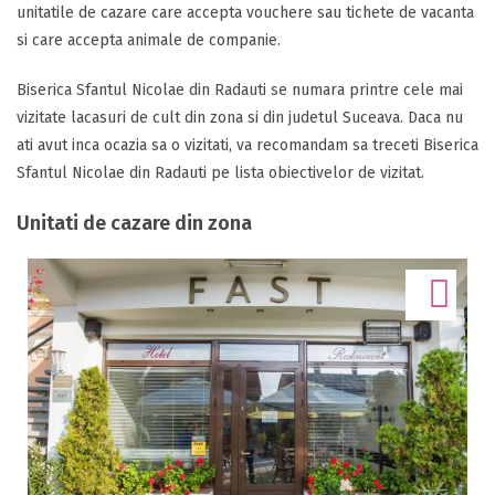
unitatile de cazare care accepta vouchere sau tichete de vacanta
si care accepta animale de companie.
Biserica Sfantul Nicolae din Radauti se numara printre cele mai
vizitate lacasuri de cult din zona si din judetul Suceava. Daca nu
ati avut inca ocazia sa o vizitati, va recomandam sa treceti Biserica
Sfantul Nicolae din Radauti pe lista obiectivelor de vizitat.
Unitati de cazare din zona