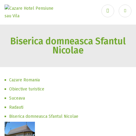
Ai uitat parola?
Biserica domneasca Sfantul
Nicolae
Cazare Romania
Obiective turistice
Suceava
Radauti
Biserica domneasca Sfantul Nicolae