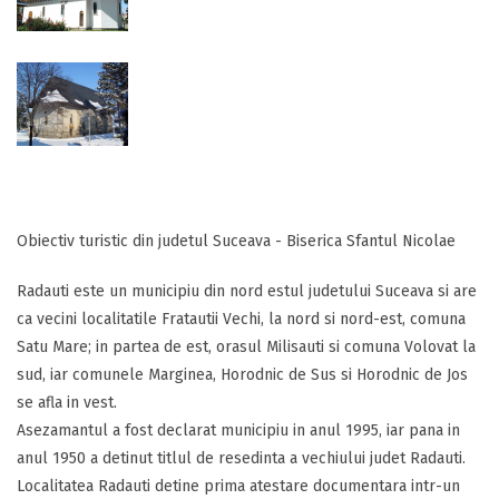
Obiectiv turistic din judetul Suceava - Biserica Sfantul Nicolae
Radauti este un municipiu din nord estul judetului Suceava si are
ca vecini localitatile Fratautii Vechi, la nord si nord-est, comuna
Satu Mare; in partea de est, orasul Milisauti si comuna Volovat la
sud, iar comunele Marginea, Horodnic de Sus si Horodnic de Jos
se afla in vest.
Asezamantul a fost declarat municipiu in anul 1995, iar pana in
anul 1950 a detinut titlul de resedinta a vechiului judet Radauti.
Localitatea Radauti detine prima atestare documentara intr-un