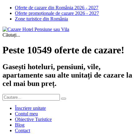
Oferte de cazare din România 2026 - 2027
Oferte promoționale de cazare 2026 - 2027
Zone turistice din România
Căutați...
Peste 10549 oferte de cazare!
Gasești hoteluri, pensiuni, vile,
apartamente sau alte unitați de cazare la
cel mai bun preț.
Înscriere unitate
Contul meu
Obiective Turistice
Blog
Contact