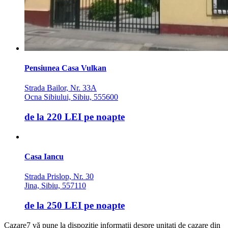
Pensiunea Casa Vulkan
Strada Bailor, Nr. 33A
Ocna Sibiului, Sibiu, 555600
de la
220 LEI
pe noapte
Casa Iancu
Strada Prislop, Nr. 30
Jina, Sibiu, 557110
de la
250 LEI
pe noapte
Cazare7 vă pune la dispozitie informatii despre unitati de cazare din