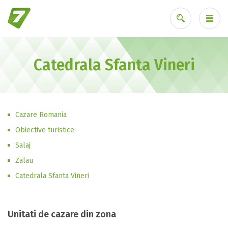
Catedrala Sfanta Vineri
Ai uitat parola?
Cazare Romania
Obiective turistice
Salaj
Zalau
Catedrala Sfanta Vineri
Unitati de cazare din zona