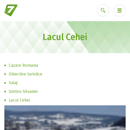
Lacul Cehei
Ai uitat parola?
Cazare Romania
Obiective turistice
Salaj
Simleu Silvaniei
Lacul Cehei