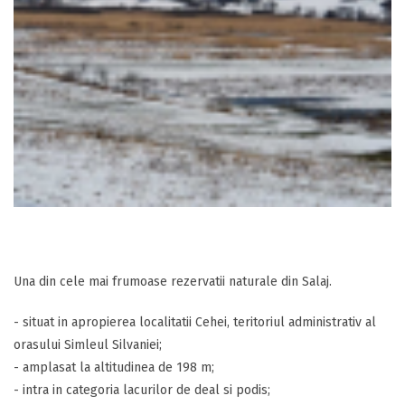
Una din cele mai frumoase rezervatii naturale din Salaj.
- situat in apropierea localitatii Cehei, teritoriul administrativ al
orasului Simleul Silvaniei;
- amplasat la altitudinea de 198 m;
- intra in categoria lacurilor de deal si podis;