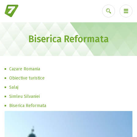
Biserica Reformata
Ai uitat parola?
Cazare Romania
Obiective turistice
Salaj
Simleu Silvaniei
Biserica Reformata