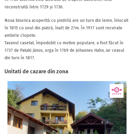
reconstruită între 1729 şi 1736.
Noua biserica acoperită cu şindrilă are un turn din lemn, înlocuit
în 1815 cu unul din piatră, înalt de 27m. În 1917 sunt recvirate
ambele clopote.
Tavanul casetat, împodobit cu motive populare, a fost făcut în
1737 de Pataki János, orga în 1769 de Johannes Hahn, iar ceasul
din turn în 1817.
Unitati de cazare din zona