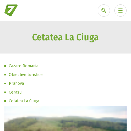
Cetatea La Ciuga
Ai uitat parola?
Cazare Romania
Obiective turistice
Prahova
Cerasu
Cetatea La Ciuga