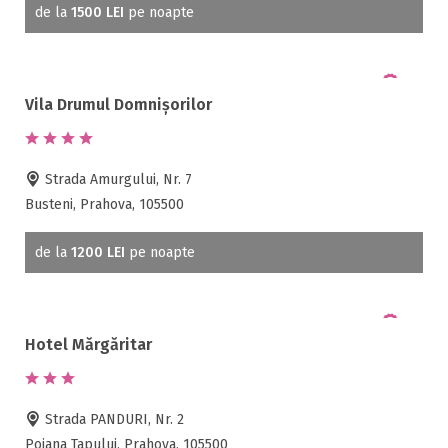
de la
1500 LEI
pe noapte
Vila Drumul Domnișorilor
Strada Amurgului, Nr. 7
Busteni, Prahova, 105500
de la
1200 LEI
pe noapte
Hotel Mărgăritar
Strada PANDURI, Nr. 2
Poiana Tapului, Prahova, 105500