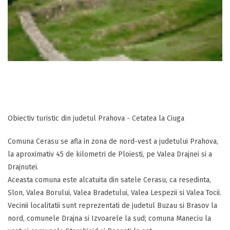
Obiectiv turistic din judetul Prahova - Cetatea la Ciuga
Comuna Cerasu se afla in zona de nord-vest a judetului Prahova,
la aproximativ 45 de kilometri de Ploiesti, pe Valea Drajnei si a
Drajnutei.
Aceasta comuna este alcatuita din satele Cerasu, ca resedinta,
Slon, Valea Borului, Valea Bradetului, Valea Lespezii si Valea Tocii.
Vecinii localitatii sunt reprezentati de judetul Buzau si Brasov la
nord, comunele Drajna si Izvoarele la sud; comuna Maneciu la