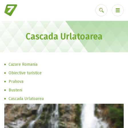
Cascada Urlatoarea
Ai uitat parola?
Cazare Romania
Obiective turistice
Prahova
Busteni
Cascada Urlatoarea