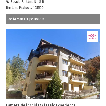
Strada Fântânii, Nr. 5 B
Busteni, Prahova, 105500
de la
900 LEI
pe noapte
Camere de inchiriat Classic Experience