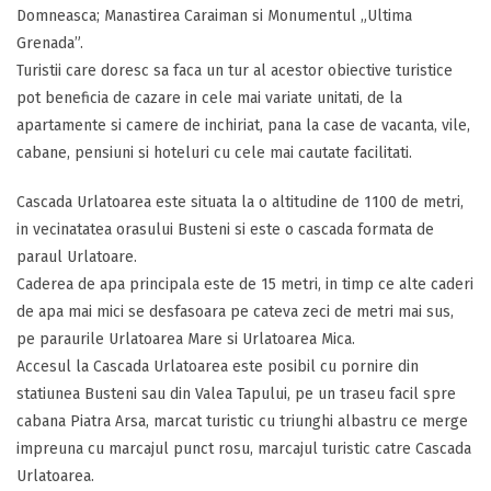
Domneasca; Manastirea Caraiman si Monumentul „Ultima
Grenada”.
Turistii care doresc sa faca un tur al acestor obiective turistice
pot beneficia de cazare in cele mai variate unitati, de la
apartamente si camere de inchiriat, pana la case de vacanta, vile,
cabane, pensiuni si hoteluri cu cele mai cautate facilitati.
Cascada Urlatoarea este situata la o altitudine de 1100 de metri,
in vecinatatea orasului Busteni si este o cascada formata de
paraul Urlatoare.
Caderea de apa principala este de 15 metri, in timp ce alte caderi
de apa mai mici se desfasoara pe cateva zeci de metri mai sus,
pe paraurile Urlatoarea Mare si Urlatoarea Mica.
Accesul la Cascada Urlatoarea este posibil cu pornire din
statiunea Busteni sau din Valea Tapului, pe un traseu facil spre
cabana Piatra Arsa, marcat turistic cu triunghi albastru ce merge
impreuna cu marcajul punct rosu, marcajul turistic catre Cascada
Urlatoarea.