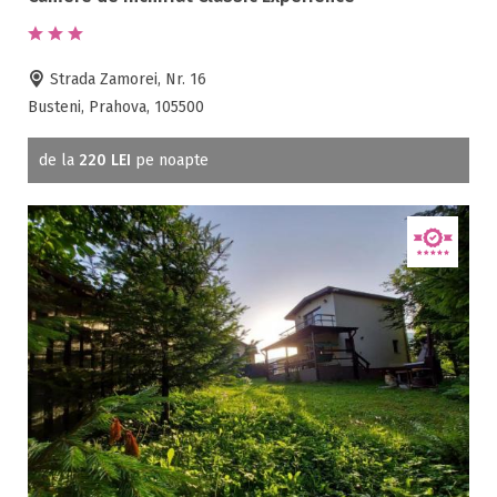
Strada Zamorei, Nr. 16
Busteni, Prahova, 105500
de la
220 LEI
pe noapte