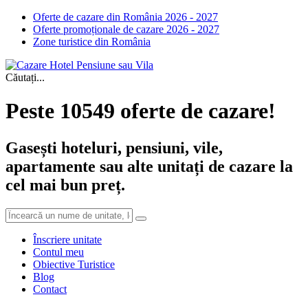
Oferte de cazare din România 2026 - 2027
Oferte promoționale de cazare 2026 - 2027
Zone turistice din România
Căutați...
Peste 10549 oferte de cazare!
Gasești hoteluri, pensiuni, vile,
apartamente sau alte unitați de cazare la
cel mai bun preț.
Înscriere unitate
Contul meu
Obiective Turistice
Blog
Contact