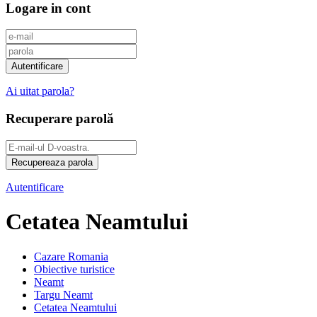
Logare in cont
Ai uitat parola?
Recuperare parolă
Autentificare
Cetatea Neamtului
Cazare Romania
Obiective turistice
Neamt
Targu Neamt
Cetatea Neamtului