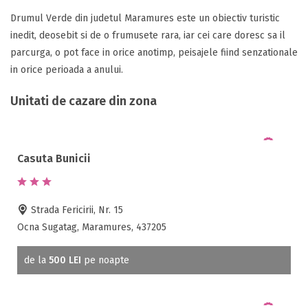
Drumul Verde din judetul Maramures este un obiectiv turistic
inedit, deosebit si de o frumusete rara, iar cei care doresc sa il
parcurga, o pot face in orice anotimp, peisajele fiind senzationale
in orice perioada a anului.
Unitati de cazare din zona
Casuta Bunicii
Strada Fericirii, Nr. 15
Ocna Sugatag, Maramures, 437205
de la
500 LEI
pe noapte