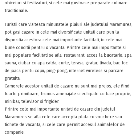
obiceiuri si festivaluri, si cele mai gustoase preparate culinare
traditionale.
Turistii care viziteaza minunatele plaiuri ale judetului Maramures,
pot gasi cazare in cele mai diversificate unitati care pun la
dispozitia acestora cele mai importante facilitati, in cele mai
bune conditii pentru o vacanta. Printre cele mai importante si
mai populare facilitati se afla: restaurant, acces la bucatarie, spa,
sauna, ciubar cu apa calda, curte, terasa, gratar, livada, bar, loc
de joaca pentu copii, ping-pong, internet wireless si parcare
gratuita.
Camerele acestor unitati de cazare nu sunt mai prejos, ele fiind
foarte primitoare, frumos amenajate si echipate cu baie proprie,
minibar, televizor si frigider.
Printre cele mai importante unitati de cazare din judetul
Maramures se afla cele care accepta plata cu vouchere sau
tichete de vacanta, si cele care permit accesul animalelor de
companie.