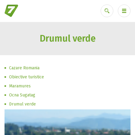
Drumul verde
Ai uitat parola?
Cazare Romania
Obiective turistice
Maramures
Ocna Sugatag
Drumul verde