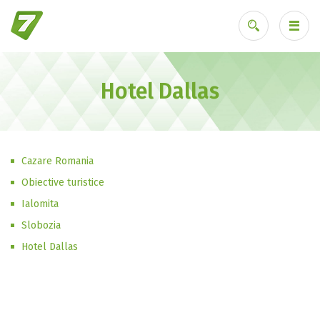
Hotel Dallas
Ai uitat parola?
Cazare Romania
Obiective turistice
Ialomita
Slobozia
Hotel Dallas