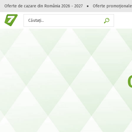
Oferte de cazare din România 2026 - 2027
Oferte promoționale
Căutați...
Gasești hote