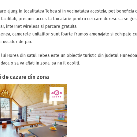
 care ajung in localitatea Tebea si in vecinatatea acesteia, pot beneficia
 facilitati, precum: acces la bucatarie pentru cei care doresc sa se go
bar, internet wireless si parcare gratuita.
nea, camerele unitatilor sunt foarte frumos amenajate si echipate cu ba
i uscator de par.
lui Horea din satul Tebea este un obiectiv turistic din judetul Hunedoa
 daca o sa va aflati in zona, sa nu il ocoliti.
i de cazare din zona