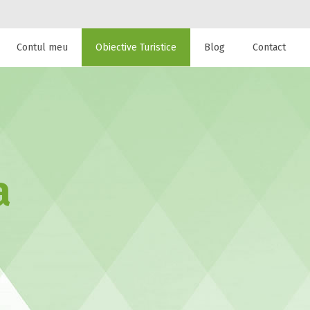
Contul meu
Obiective Turistice
Blog
Contact
 de cazare la
a