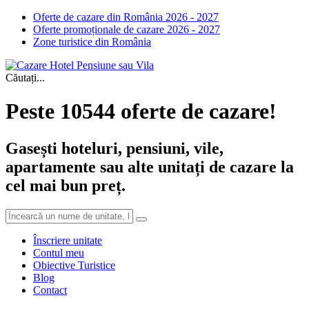
Oferte de cazare din România 2026 - 2027
Oferte promoționale de cazare 2026 - 2027
Zone turistice din România
Căutați...
Peste 10544 oferte de cazare!
Gasești hoteluri, pensiuni, vile,
apartamente sau alte unitați de cazare la
cel mai bun preț.
Înscriere unitate
Contul meu
Obiective Turistice
Blog
Contact