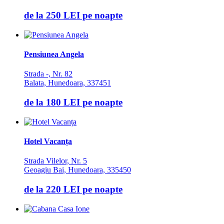
de la
250 LEI
pe noapte
Pensiunea Angela
Strada -, Nr. 82
Balata, Hunedoara, 337451
de la
180 LEI
pe noapte
Hotel Vacanța
Strada Vilelor, Nr. 5
Geoagiu Bai, Hunedoara, 335450
de la
220 LEI
pe noapte