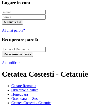
Logare in cont
Ai uitat parola?
Recuperare parolă
Autentificare
Cetatea Costesti - Cetatuie
Cazare Romania
Obiective turistice
Hunedoara
Orastioara de Sus
Cetatea Costesti - Cetatuie