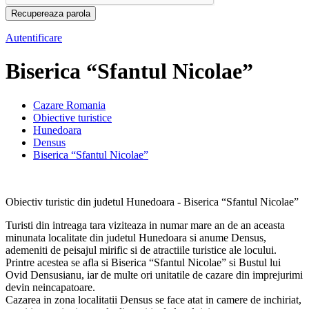
Autentificare
Biserica “Sfantul Nicolae”
Cazare Romania
Obiective turistice
Hunedoara
Densus
Biserica “Sfantul Nicolae”
Obiectiv turistic din judetul Hunedoara - Biserica “Sfantul Nicolae”
Turisti din intreaga tara viziteaza in numar mare an de an aceasta
minunata localitate din judetul Hunedoara si anume Densus,
ademeniti de peisajul mirific si de atractiile turistice ale locului.
Printre acestea se afla si Biserica “Sfantul Nicolae” si Bustul lui
Ovid Densusianu, iar de multe ori unitatile de cazare din imprejurimi
devin neincapatoare.
Cazarea in zona localitatii Densus se face atat in camere de inchiriat,