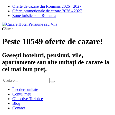
Oferte de cazare din România 2026 - 2027
Oferte promoționale de cazare 2026 - 2027
Zone turistice din România
Căutați...
Peste 10549 oferte de cazare!
Gasești hoteluri, pensiuni, vile,
apartamente sau alte unitați de cazare la
cel mai bun preț.
Înscriere unitate
Contul meu
Obiective Turistice
Blog
Contact