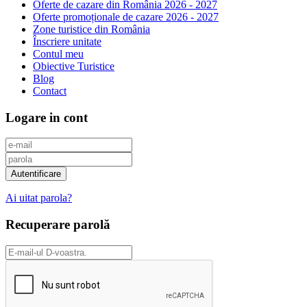
Oferte de cazare din România 2026 - 2027
Oferte promoționale de cazare 2026 - 2027
Zone turistice din România
Înscriere unitate
Contul meu
Obiective Turistice
Blog
Contact
Logare in cont
Ai uitat parola?
Recuperare parolă