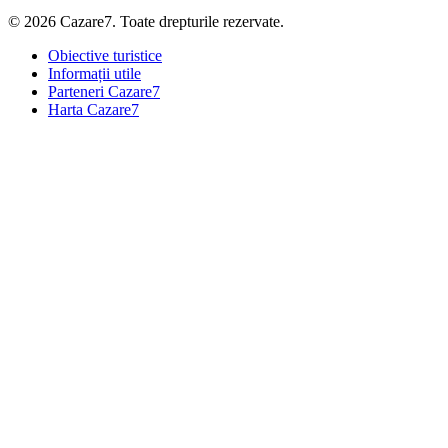
© 2026 Cazare7. Toate drepturile rezervate.
Obiective turistice
Informații utile
Parteneri Cazare7
Harta Cazare7