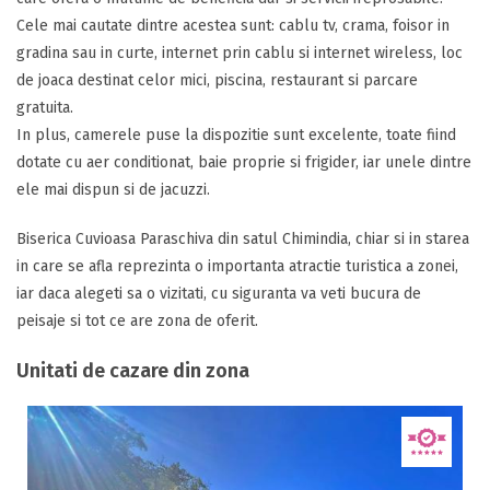
Cele mai cautate dintre acestea sunt: cablu tv, crama, foisor in
gradina sau in curte, internet prin cablu si internet wireless, loc
de joaca destinat celor mici, piscina, restaurant si parcare
gratuita.
In plus, camerele puse la dispozitie sunt excelente, toate fiind
dotate cu aer conditionat, baie proprie si frigider, iar unele dintre
ele mai dispun si de jacuzzi.
Biserica Cuvioasa Paraschiva din satul Chimindia, chiar si in starea
in care se afla reprezinta o importanta atractie turistica a zonei,
iar daca alegeti sa o vizitati, cu siguranta va veti bucura de
peisaje si tot ce are zona de oferit.
Unitati de cazare din zona