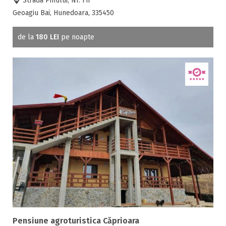
Strada Pinului, Nr. Fn
Geoagiu Bai, Hunedoara, 335450
de la
180 LEI
pe noapte
Pensiune agroturistica Căprioara