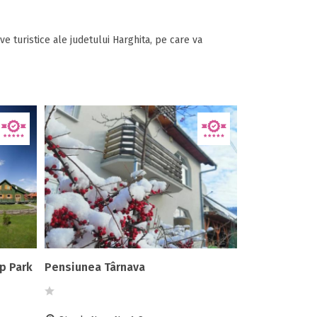
e turistice ale judetului Harghita, pe care va
ap Park
Pensiunea Târnava