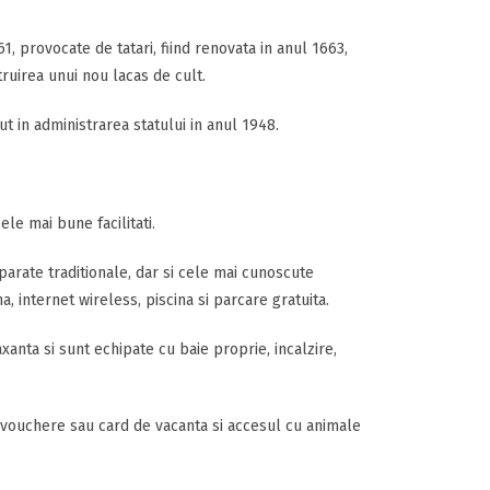
, provocate de tatari, fiind renovata in anul 1663,
ruirea unui nou lacas de cult.
ut in administrarea statului in anul 1948.
le mai bune facilitati.
parate traditionale, dar si cele mai cunoscute
a, internet wireless, piscina si parcare gratuita.
anta si sunt echipate cu baie proprie, incalzire,
 vouchere sau card de vacanta si accesul cu animale