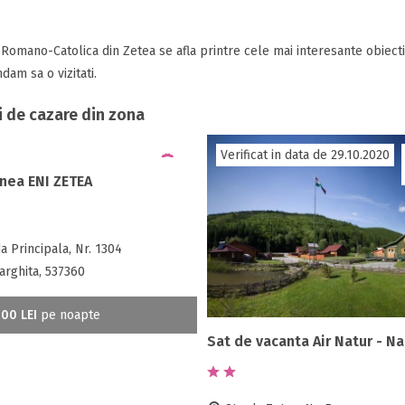
 Romano-Catolica din Zetea se afla printre cele mai interesante obiectiv
am sa o vizitati.
i de cazare din zona
Verificat in data de 29.10.2020
nea ENI ZETEA
a Principala, Nr. 1304
arghita, 537360
00 LEI
pe noapte
Sat de vacanta Air Natur - N