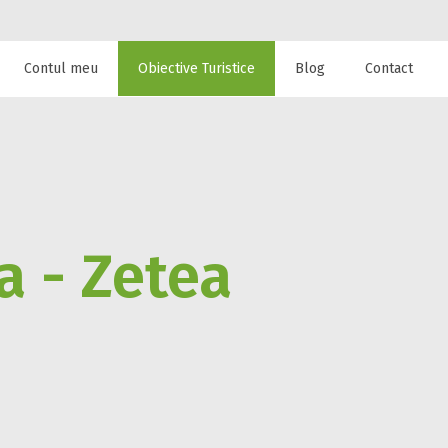
Contul meu
Obiective Turistice
Blog
Contact
 de cazare la
a - Zetea