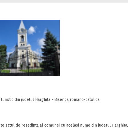
 turistic din judetul Harghita - Biserica romano-catolica
te satul de resedinta al comunei cu acelasi nume din judetul Harghita