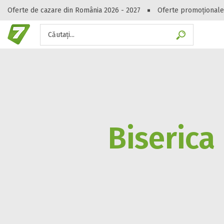
Oferte de cazare din România 2026 - 2027
Oferte promoționale
Căutați...
Gasești hote
Biserica