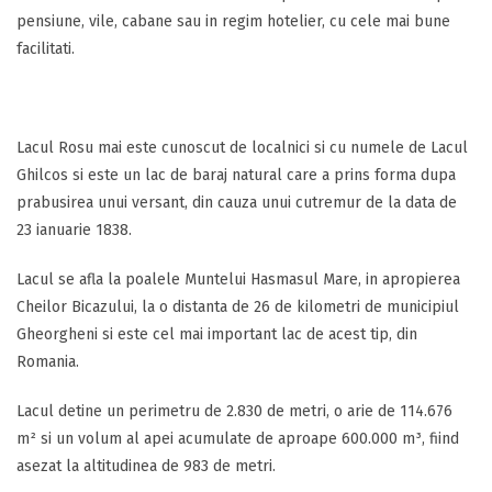
pensiune, vile, cabane sau in regim hotelier, cu cele mai bune
facilitati.
Lacul Rosu mai este cunoscut de localnici si cu numele de Lacul
Ghilcos si este un lac de baraj natural care a prins forma dupa
prabusirea unui versant, din cauza unui cutremur de la data de
23 ianuarie 1838.
Lacul se afla la poalele Muntelui Hasmasul Mare, in apropierea
Cheilor Bicazului, la o distanta de 26 de kilometri de municipiul
Gheorgheni si este cel mai important lac de acest tip, din
Romania.
Lacul detine un perimetru de 2.830 de metri, o arie de 114.676
m² si un volum al apei acumulate de aproape 600.000 m³, fiind
asezat la altitudinea de 983 de metri.