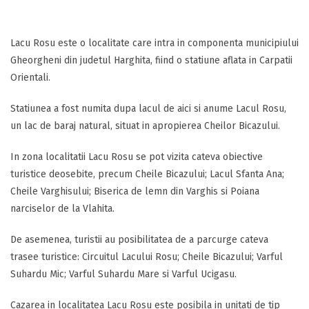
Lacu Rosu este o localitate care intra in componenta municipiului
Gheorgheni din judetul Harghita, fiind o statiune aflata in Carpatii
Orientali.
Statiunea a fost numita dupa lacul de aici si anume Lacul Rosu,
un lac de baraj natural, situat in apropierea Cheilor Bicazului.
In zona localitatii Lacu Rosu se pot vizita cateva obiective
turistice deosebite, precum Cheile Bicazului; Lacul Sfanta Ana;
Cheile Varghisului; Biserica de lemn din Varghis si Poiana
narciselor de la Vlahita.
De asemenea, turistii au posibilitatea de a parcurge cateva
trasee turistice: Circuitul Lacului Rosu; Cheile Bicazului; Varful
Suhardu Mic; Varful Suhardu Mare si Varful Ucigasu.
Cazarea in localitatea Lacu Rosu este posibila in unitati de tip