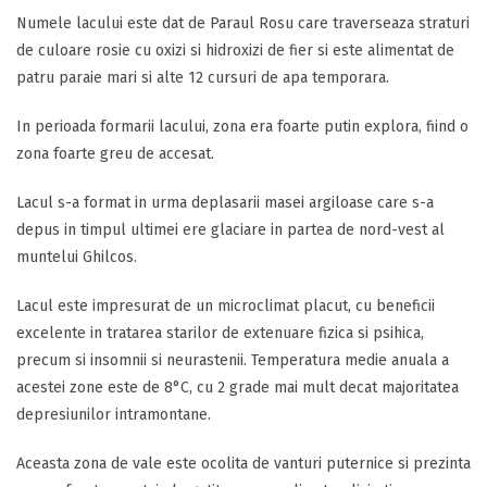
Numele lacului este dat de Paraul Rosu care traverseaza straturi
de culoare rosie cu oxizi si hidroxizi de fier si este alimentat de
patru paraie mari si alte 12 cursuri de apa temporara.
In perioada formarii lacului, zona era foarte putin explora, fiind o
zona foarte greu de accesat.
Lacul s-a format in urma deplasarii masei argiloase care s-a
depus in timpul ultimei ere glaciare in partea de nord-vest al
muntelui Ghilcos.
Lacul este impresurat de un microclimat placut, cu beneficii
excelente in tratarea starilor de extenuare fizica si psihica,
precum si insomnii si neurastenii. Temperatura medie anuala a
acestei zone este de 8°C, cu 2 grade mai mult decat majoritatea
depresiunilor intramontane.
Aceasta zona de vale este ocolita de vanturi puternice si prezinta