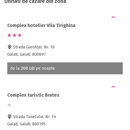
Unitati de cazare din zona
Complex hotelier Vila Tirighina
Strada Garofiţei, Nr. 10
Galati, Galati, 800697
de la
200 LEI
pe noapte
Complex turistic Brates
Strada Tunelului, Nr. Fn
Galati, Galati, 800195