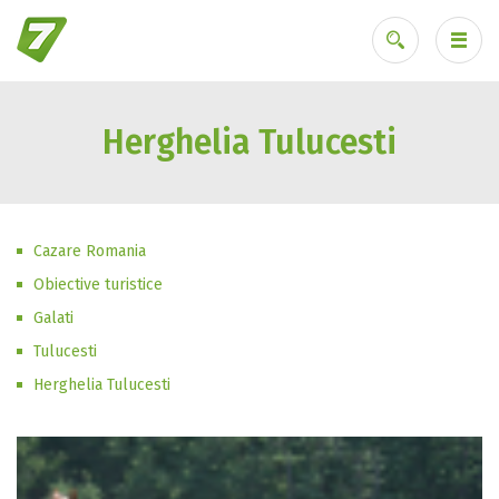
Herghelia Tulucesti
Ai uitat parola?
Cazare Romania
Obiective turistice
Galati
Tulucesti
Herghelia Tulucesti