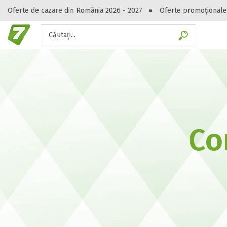
Oferte de cazare din România 2026 - 2027
Oferte promoționale
Căutați...
Gasești hote
Co