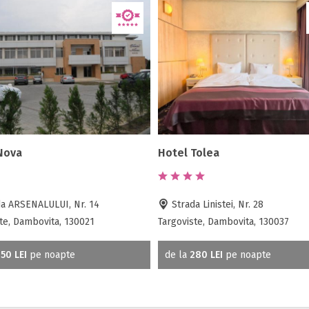
Nova
Hotel Tolea
a ARSENALULUI, Nr. 14
Strada Linistei, Nr. 28
te, Dambovita, 130021
Targoviste, Dambovita, 130037
50 LEI
pe noapte
de la
280 LEI
pe noapte