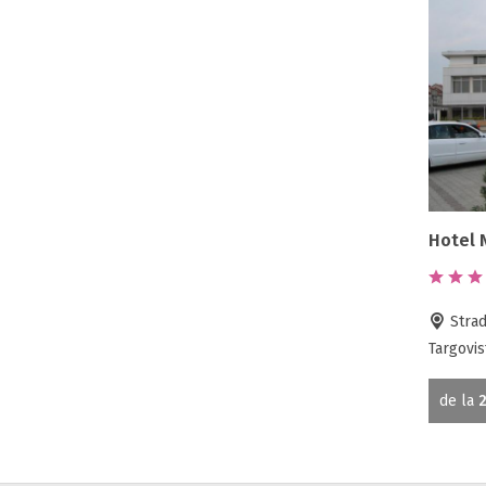
Hotel 
Strad
Targovis
de la
2