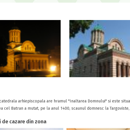
catedrala arhiepiscopala are hramul "Inaltarea Domnului" si este situa
ea cel Batran a mutat, pe la anul 1400, scaunul domnesc la Targoviste,
i de cazare din zona