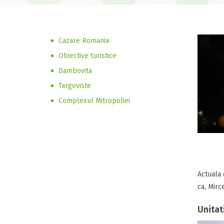
Cazare Romania
Obiective turistice
Dambovita
Targoviste
Complexul Mitropoliei
Actuala 
ca, Mirc
Unitat