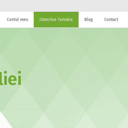
Contul meu
Obiective Turistice
Blog
Contact
 de cazare la
iei