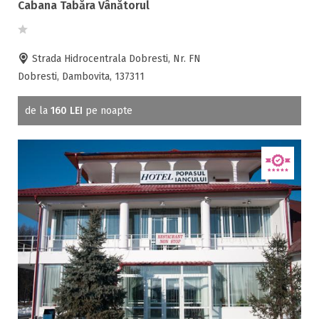
Cabana Tabăra Vânătorul
Strada Hidrocentrala Dobresti, Nr. FN
Dobresti, Dambovita, 137311
de la
160 LEI
pe noapte