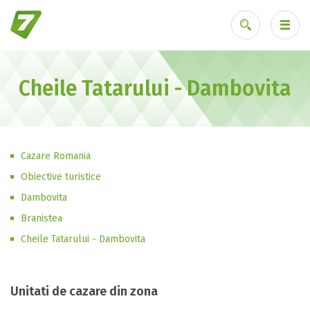
Cheile Tatarului - Dambovita
Ai uitat parola?
Cazare Romania
Obiective turistice
Dambovita
Branistea
Cheile Tatarului - Dambovita
Unitati de cazare din zona