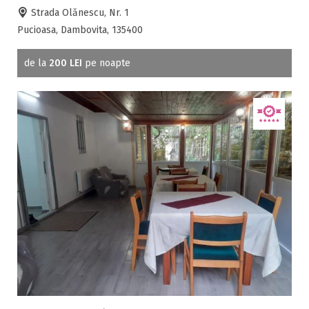
Strada Olănescu, Nr. 1
Pucioasa, Dambovita, 135400
de la
200 LEI
pe noapte