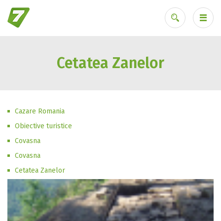
Cetatea Zanelor
Ai uitat parola?
Cazare Romania
Obiective turistice
Covasna
Covasna
Cetatea Zanelor