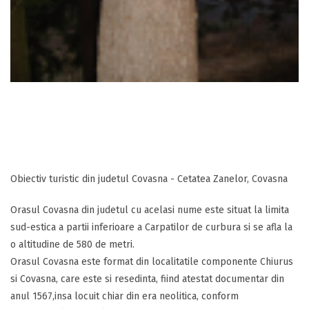
Obiectiv turistic din judetul Covasna - Cetatea Zanelor, Covasna
Orasul Covasna din judetul cu acelasi nume este situat la limita
sud-estica a partii inferioare a Carpatilor de curbura si se afla la
o altitudine de 580 de metri.
Orasul Covasna este format din localitatile componente Chiurus
si Covasna, care este si resedinta, fiind atestat documentar din
anul 1567,insa locuit chiar din era neolitica, conform