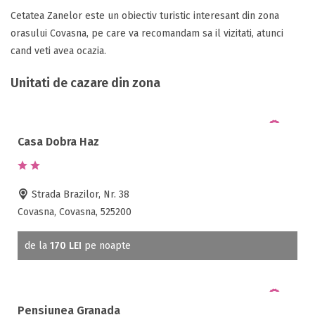
Cetatea Zanelor este un obiectiv turistic interesant din zona
orasului Covasna, pe care va recomandam sa il vizitati, atunci
cand veti avea ocazia.
Unitati de cazare din zona
Casa Dobra Haz
Strada Brazilor, Nr. 38
Covasna, Covasna, 525200
de la
170 LEI
pe noapte
Pensiunea Granada