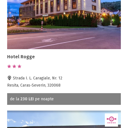
Hotel Rogge
Strada I. L. Caragiale, Nr. 12
Resita, Caras-Severin, 320068
de la
230 LEI
pe noapte