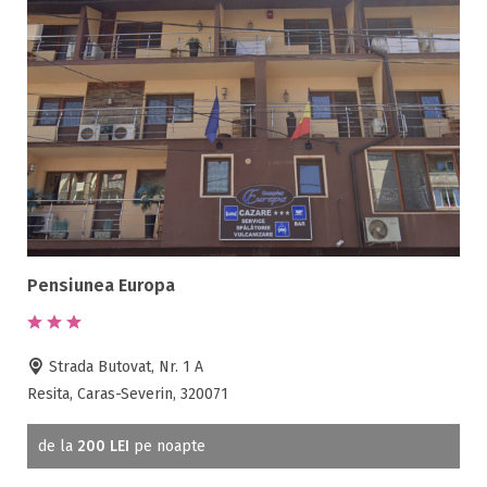
Pensiunea Europa
Strada Butovat, Nr. 1 A
Resita, Caras-Severin, 320071
de la
200 LEI
pe noapte