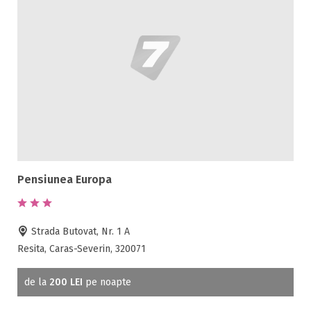
Pensiunea Europa
Strada Butovat, Nr. 1 A
Resita, Caras-Severin, 320071
de la
200 LEI
pe noapte