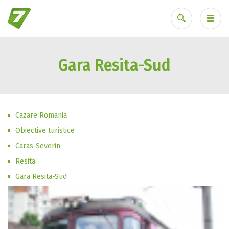
Gara Resita-Sud
Ai uitat parola?
Cazare Romania
Obiective turistice
Caras-Severin
Resita
Gara Resita-Sud