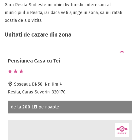
Gara Resita-Sud este un obiectiv turistic interesant al
municipiului Resita, iar daca veti ajunge in zona, sa nu ratati
ocazia de a o vizita.
Unitati de cazare din zona
Pensiunea Casa cu Tei
Soseaua DN58, Nr. Km 4
Resita, Caras-Severin, 320170
de la
200 LEI
pe noapte