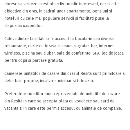
doresc sa viziteze acest obiectiv turistic interesant, dar si alte
obiective din oras, in cadrul unor apartamente, pensiuni si
hoteluri cu cele mai populare servicii si facilitati puse la
dispozitia oaspetilor.
Cateva dintre facilitati ar fi: accesul la bucatarie sau diverse
restaurante, curte cu terasa si ceaun si gratar, bar, internet
wireless, piscina sau ciubar, sala de conferinte, SPA, loc de joaca
pentru copii si parcare gratuita.
Camerele unitatilor de cazare din orasul Resita sunt primitoare si
detin baie proprie, incalzire, minibar si televizor.
Preferatele turistilor sunt reprezentate de unitatile de cazare
din Resita in care se accepta plata cu vouchere sau card de
vacanta si in care este permis accesul cu animale de companie.