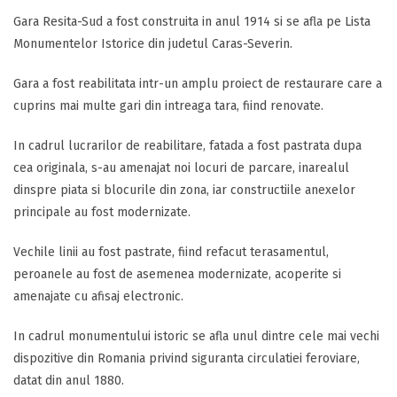
Gara Resita-Sud a fost construita in anul 1914 si se afla pe Lista
Monumentelor Istorice din judetul Caras-Severin.
Gara a fost reabilitata intr-un amplu proiect de restaurare care a
cuprins mai multe gari din intreaga tara, fiind renovate.
In cadrul lucrarilor de reabilitare, fatada a fost pastrata dupa
cea originala, s-au amenajat noi locuri de parcare, inarealul
dinspre piata si blocurile din zona, iar constructiile anexelor
principale au fost modernizate.
Vechile linii au fost pastrate, fiind refacut terasamentul,
peroanele au fost de asemenea modernizate, acoperite si
amenajate cu afisaj electronic.
In cadrul monumentului istoric se afla unul dintre cele mai vechi
dispozitive din Romania privind siguranta circulatiei feroviare,
datat din anul 1880.