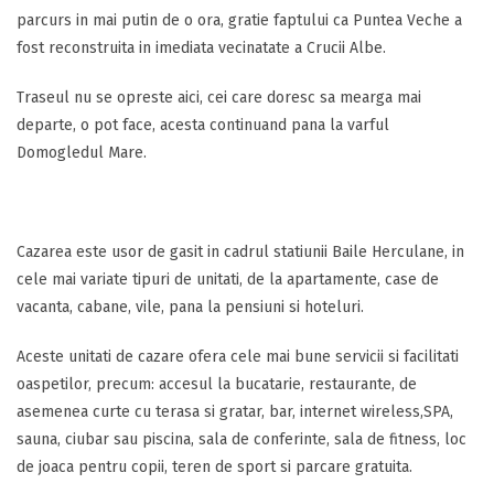
parcurs in mai putin de o ora, gratie faptului ca Puntea Veche a
fost reconstruita in imediata vecinatate a Crucii Albe.
Traseul nu se opreste aici, cei care doresc sa mearga mai
departe, o pot face, acesta continuand pana la varful
Domogledul Mare.
Cazarea este usor de gasit in cadrul statiunii Baile Herculane, in
cele mai variate tipuri de unitati, de la apartamente, case de
vacanta, cabane, vile, pana la pensiuni si hoteluri.
Aceste unitati de cazare ofera cele mai bune servicii si facilitati
oaspetilor, precum: accesul la bucatarie, restaurante, de
asemenea curte cu terasa si gratar, bar, internet wireless,SPA,
sauna, ciubar sau piscina, sala de conferinte, sala de fitness, loc
de joaca pentru copii, teren de sport si parcare gratuita.