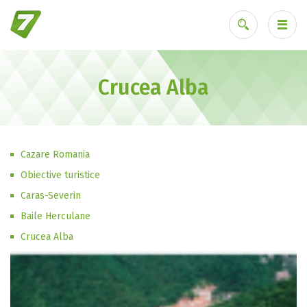
Crucea Alba
Ai uitat parola?
Cazare Romania
Obiective turistice
Caras-Severin
Baile Herculane
Crucea Alba