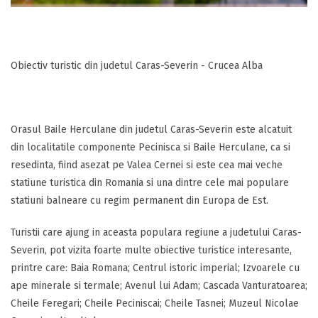
Obiectiv turistic din judetul Caras-Severin - Crucea Alba
Orasul Baile Herculane din judetul Caras-Severin este alcatuit
din localitatile componente Pecinisca si Baile Herculane, ca si
resedinta, fiind asezat pe Valea Cernei si este cea mai veche
statiune turistica din Romania si una dintre cele mai populare
statiuni balneare cu regim permanent din Europa de Est.
Turistii care ajung in aceasta populara regiune a judetului Caras-
Severin, pot vizita foarte multe obiective turistice interesante,
printre care: Baia Romana; Centrul istoric imperial; Izvoarele cu
ape minerale si termale; Avenul lui Adam; Cascada Vanturatoarea;
Cheile Feregari; Cheile Peciniscai; Cheile Tasnei; Muzeul Nicolae