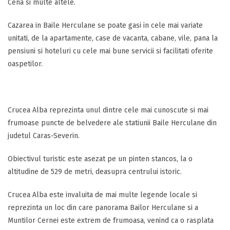
Cena si multe altele.
Cazarea in Baile Herculane se poate gasi in cele mai variate
unitati, de la apartamente, case de vacanta, cabane, vile, pana la
pensiuni si hoteluri cu cele mai bune servicii si facilitati oferite
oaspetilor.
Crucea Alba reprezinta unul dintre cele mai cunoscute si mai
frumoase puncte de belvedere ale statiunii Baile Herculane din
judetul Caras-Severin.
Obiectivul turistic este asezat pe un pinten stancos, la o
altitudine de 529 de metri, deasupra centrului istoric.
Crucea Alba este invaluita de mai multe legende locale si
reprezinta un loc din care panorama Bailor Herculane si a
Muntilor Cernei este extrem de frumoasa, venind ca o rasplata