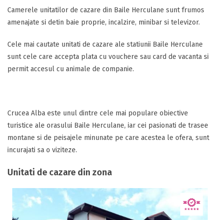
Camerele unitatilor de cazare din Baile Herculane sunt frumos
amenajate si detin baie proprie, incalzire, minibar si televizor.
Cele mai cautate unitati de cazare ale statiunii Baile Herculane
sunt cele care accepta plata cu vouchere sau card de vacanta si
permit accesul cu animale de companie.
Crucea Alba este unul dintre cele mai populare obiective
turistice ale orasului Baile Herculane, iar cei pasionati de trasee
montane si de peisajele minunate pe care acestea le ofera, sunt
incurajati sa o viziteze.
Unitati de cazare din zona