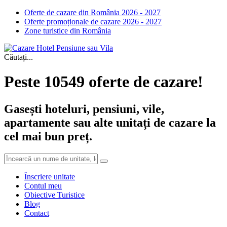
Oferte de cazare din România 2026 - 2027
Oferte promoționale de cazare 2026 - 2027
Zone turistice din România
Căutați...
Peste 10549 oferte de cazare!
Gasești hoteluri, pensiuni, vile,
apartamente sau alte unitați de cazare la
cel mai bun preț.
Înscriere unitate
Contul meu
Obiective Turistice
Blog
Contact