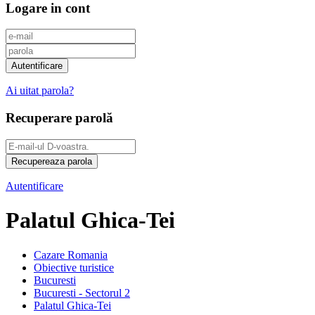
Logare in cont
Ai uitat parola?
Recuperare parolă
Autentificare
Palatul Ghica-Tei
Cazare Romania
Obiective turistice
Bucuresti
Bucuresti - Sectorul 2
Palatul Ghica-Tei