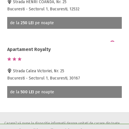
Strada HENRI COANDA, Nr. 25
Bucuresti - Sectorul 1, Bucuresti, 12532
de la
250 LEI
pe noapte
Apartament Royalty
Strada Calea Victoriei, Nr. 25
Bucuresti - Sectorul 1, Bucuresti, 30167
de la
500 LEI
pe noapte
Cazare7 vă pune la dispozitie informatii despre unitati de cazare din toate