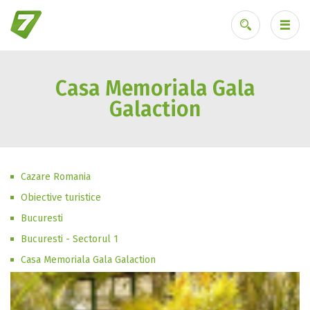
Casa Memoriala Gala
Ai uitat parola?
Galaction
Cazare Romania
Obiective turistice
Bucuresti
Bucuresti - Sectorul 1
Casa Memoriala Gala Galaction