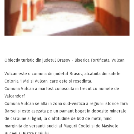
Obiectiv turistic din judetul Brasov - Biserica Fortificata, Vulcan
Vulcan este o comuna din judetul Brasov, alcatuita din satele
Colonia 1 Mai si Vulcan, care este si resedinta.
Comuna Vulcan a mai fost cunoscuta in trecut cu numele de
Valcandorf.
Comuna Vulcan se afla in zona sud-vestica a regiunii istorice Tara
Barsei si este asezata pe un pamant bogat in depozite minerale
de carbune si lignit, la o altitudine de 600 de metri, fiind
marginita de versantii sudici al Magurii Codlei si de Masivele
Bucegi si Piatra Craiului.