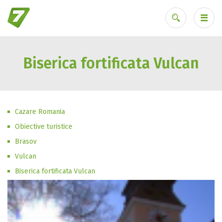
Biserica fortificata Vulcan
Ai uitat parola?
Cazare Romania
Obiective turistice
Brasov
Vulcan
Biserica fortificata Vulcan