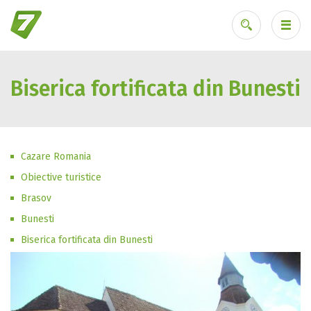
Biserica fortificata din Bunesti
Ai uitat parola?
Cazare Romania
Obiective turistice
Brasov
Bunesti
Biserica fortificata din Bunesti