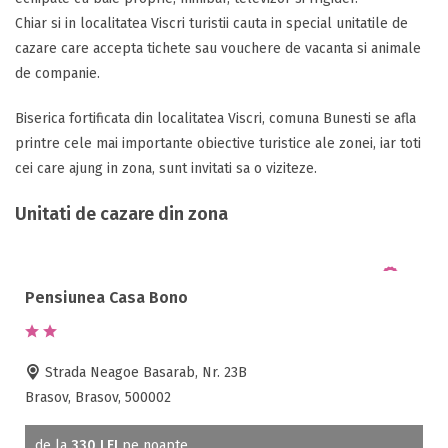
Chiar si in localitatea Viscri turistii cauta in special unitatile de
cazare care accepta tichete sau vouchere de vacanta si animale
de companie.
Biserica fortificata din localitatea Viscri, comuna Bunesti se afla
printre cele mai importante obiective turistice ale zonei, iar toti
cei care ajung in zona, sunt invitati sa o viziteze.
Unitati de cazare din zona
Pensiunea Casa Bono
Strada Neagoe Basarab, Nr. 23B
Brasov, Brasov, 500002
de la
330 LEI
pe noapte