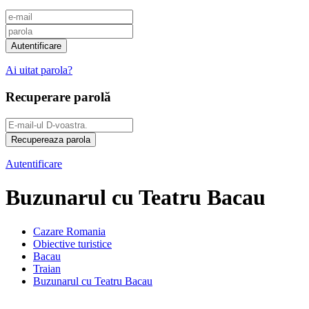
Ai uitat parola?
Recuperare parolă
Autentificare
Buzunarul cu Teatru Bacau
Cazare Romania
Obiective turistice
Bacau
Traian
Buzunarul cu Teatru Bacau