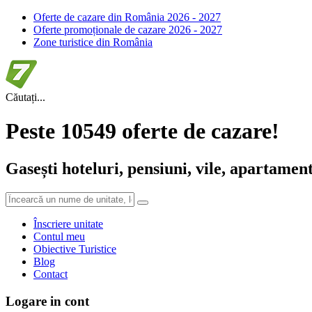
Oferte de cazare din România 2026 - 2027
Oferte promoționale de cazare 2026 - 2027
Zone turistice din România
Căutați...
Peste 10549 oferte de cazare!
Gasești hoteluri, pensiuni, vile, apartament
Înscriere unitate
Contul meu
Obiective Turistice
Blog
Contact
Logare in cont