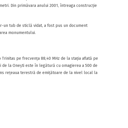
metri. Din primăvara anului 2001, întreaga construcție
ntr-un tub de sticlă vidat, a fost pus un document
icarea monumentului.
o Trinitas pe frecvența 88,40 MHz de la stația aflată pe
ei de la Onești este în legătură cu omagierea a 500 de
ns rețeaua terestră de emițătoare de la nivel local la