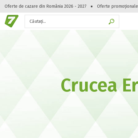
Oferte de cazare din România 2026 - 2027
Oferte promoționale
Căutați...
Gasești hote
Crucea Er