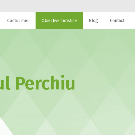
Contul meu
Obiective Turistice
Blog
Contact
 de cazare la
ul Perchiu