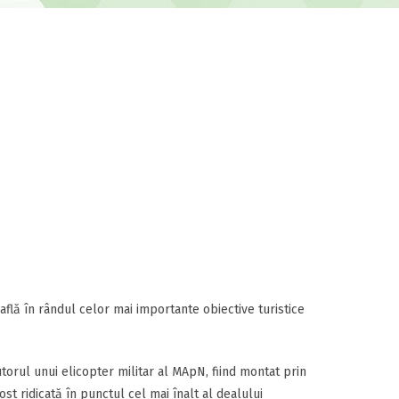
lă în rândul celor mai importante obiective turistice
utorul unui elicopter militar al MApN, fiind montat prin
ost ridicată în punctul cel mai înalt al dealului