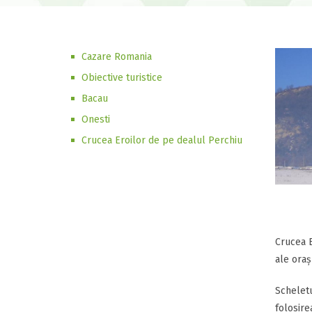
Cazare Romania
Obiective turistice
Bacau
Onesti
Crucea Eroilor de pe dealul Perchiu
Crucea E
ale oraș
Scheletu
folosire