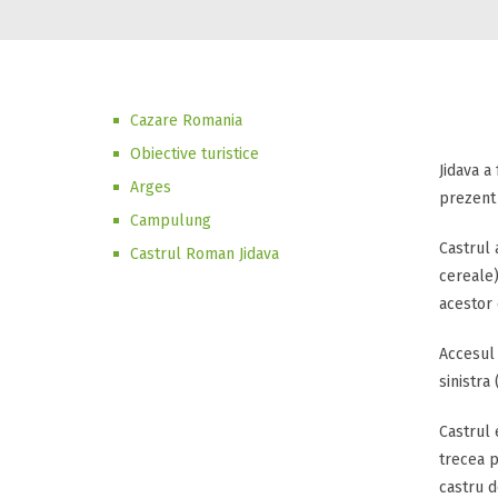
Cazare Romania
Obiective turistice
Jidava a
Arges
prezent 
Campulung
Castrul 
Castrul Roman Jidava
cereale)
acestor 
Accesul 
sinistra
Castrul 
trecea p
castru d