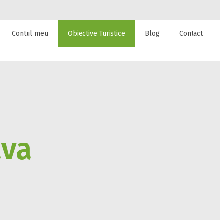
Contul meu
Obiective Turistice
Blog
Contact
 de cazare la
ava