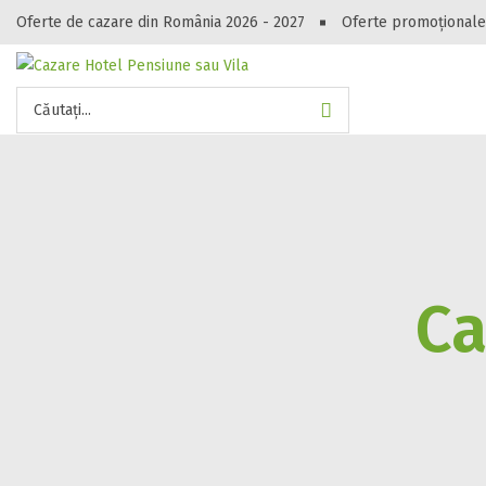
Oferte de cazare din România 2026 - 2027
Oferte promoționale
Gasești hote
Căutați...
Ca